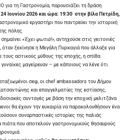
 για τη Γαστρονομία, παρουσιάζει τη δράση
 24 Ιουνίου 2026 και ώρα: 19:30 στην βίλα Πετρίδη,
αστρονομικό εργαστήρι που παντρεύει την ιστορική
της πόλης.
ά σημαίνει
«Έχει φωτιά!»
, αντηχούσε στις γειτονιές
 όταν ξεκίνησε η Μεγάλη Πυρκαγιά που άλλαξε για
 τους αστικούς μύθους της εποχής, η σπίθα
 γυναίκες μαγείρευαν – με κάποιους να λένε ότι
αταξιωμένοι σεφ, οι chef ambassadors του Δήμου
Κατσαντώνης και επαγγελματίες της εστίασης,
δοσιακές συνταγές με βάση την εποχική μελιτζάνα
μενοι θα έχουν την ευκαιρία να παρακολουθήσουν ένα
ακούσουν συναρπαστικές ιστορίες της παλιάς
ά πιάτα που αποτελούν γαστρονομικούς θησαυρούς
ηρονομιά.