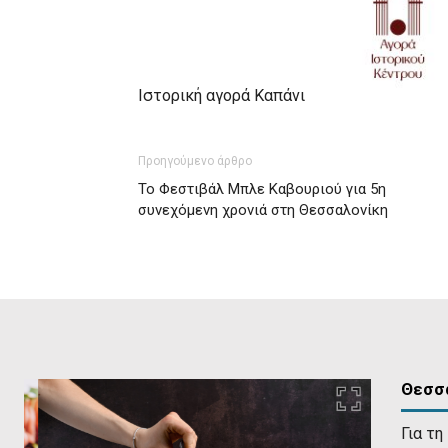
Ιστορική αγορά Καπάνι
Προηγούμενο άρθρο
Το Φεστιβάλ Μπλε Καβουριού για 5η
συνεχόμενη χρονιά στη Θεσσαλονίκη
Θεσσ
Για τη