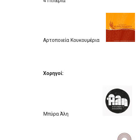
4 Πιπέρι
Αρτοποιεία Κουκουμέρια
Χορηγοί:
Μπύρα Άλη