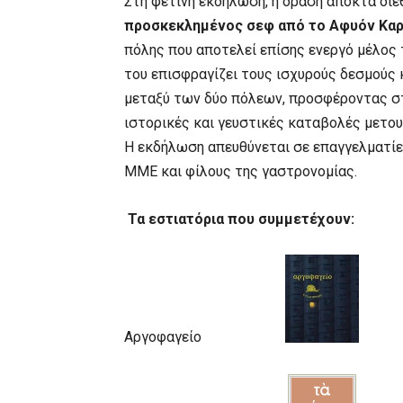
Στη φετινή εκδήλωση, η δράση αποκτά δι
προσκεκλημένος σεφ από το Αφυόν Καρα
πόλης που αποτελεί επίσης ενεργό μέλος
του επισφραγίζει τους ισχυρούς δεσμούς
μεταξύ των δύο πόλεων, προσφέροντας στο
ιστορικές και γευστικές καταβολές μετου
Η εκδήλωση απευθύνεται σε επαγγελματίε
ΜΜΕ και φίλους της γαστρονομίας.
Τα εστιατόρια που συμμετέχουν:
Αργοφαγείο