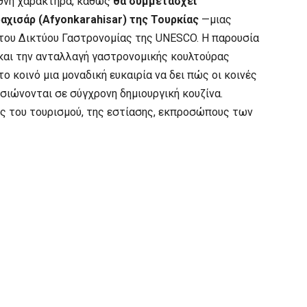
εθνή χαρακτήρα, καθώς
θα συμμετάσχει
χισάρ (Afyonkarahisar) της Τουρκίας
—μιας
 του Δικτύου Γαστρονομίας της UNESCO. Η παρουσία
 και την ανταλλαγή γαστρονομικής κουλτούρας
 κοινό μια μοναδική ευκαιρία να δει πώς οι κοινές
σιώνονται σε σύγχρονη δημιουργική κουζίνα.
ς του τουρισμού, της εστίασης, εκπροσώπους των