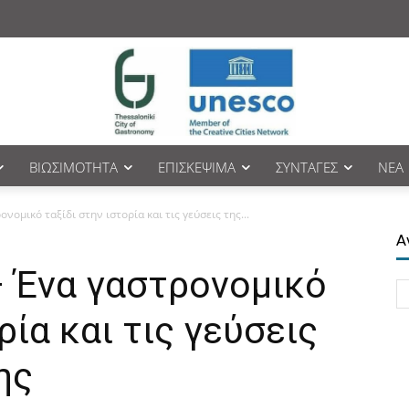
ΒΙΩΣΙΜΌΤΗΤΑ
ΕΠΙΣΚΈΨΙΜΑ
ΣΥΝΤΑΓΈΣ
ΝΈΑ
νομικό ταξίδι στην ιστορία και τις γεύσεις της...
Α
– Ένα γαστρονομικό
ρία και τις γεύσεις
ης