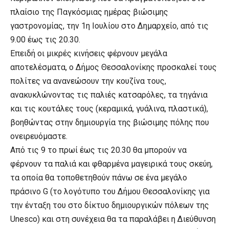
πλαίσιο της Παγκόσμιας ημέρας βιώσιμης
γαστρονομίας, την 1η Ιουλίου στο Δημαρχείο, από τις
9.00 έως τις 20.30.
Επειδή οι μικρές κινήσεις φέρνουν μεγάλα
αποτελέσματα, ο Δήμος Θεσσαλονίκης προσκαλεί τους
πολίτες να ανανεώσουν την κουζίνα τους,
ανακυκλώνοντας τις παλιές κατσαρόλες, τα τηγάνια
και τις κουτάλες τους (κεραμικά, γυάλινα, πλαστικά),
βοηθώντας στην δημιουργία της βιώσιμης πόλης που
ονειρευόμαστε.
Από τις 9 το πρωί έως τις 20.30 θα μπορούν να
φέρνουν τα παλιά και φθαρμένα μαγειρικά τους σκεύη,
τα οποία θα τοποθετηθούν πάνω σε ένα μεγάλο
πράσινο G (το λογότυπο του Δήμου Θεσσαλονίκης για
την ένταξη του στο δίκτυο δημιουργικών πόλεων της
Unesco) και στη συνέχεια θα τα παραλάβει η Διεύθυνση