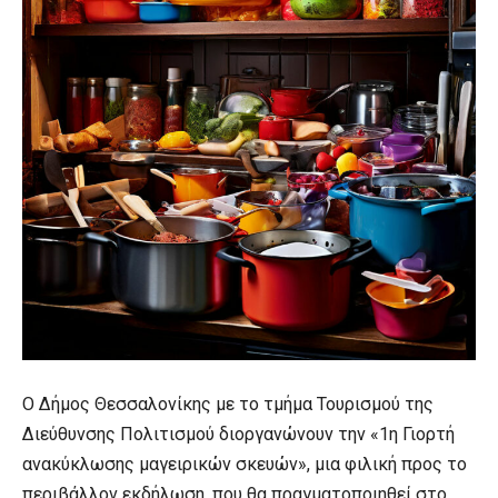
Ο Δήμος Θεσσαλονίκης με το τμήμα Τουρισμού της
Διεύθυνσης Πολιτισμού διοργανώνουν την «1η Γιορτή
ανακύκλωσης μαγειρικών σκευών», μια φιλική προς το
περιβάλλον εκδήλωση, που θα πραγματοποιηθεί στο