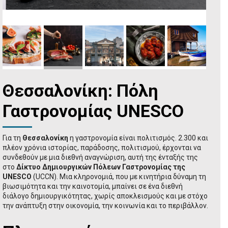
Θεσσαλονίκη: Πόλη
Γαστρονομίας UNESCO
Για τη
Θεσσαλονίκη
η γαστρονομία είναι πολιτισμός. 2.300 και
πλέον χρόνια ιστορίας, παράδοσης, πολιτισμού, έρχονται να
συνδεθούν με μια διεθνή αναγνώριση, αυτή της ένταξής της
στο
Δίκτυο Δημιουργικών Πόλεων Γαστρονομίας της
UNESCO
(UCCN). Μια κληρονομιά, που με κινητήρια δύναμη τη
βιωσιμότητα και την καινοτομία, μπαίνει σε ένα διεθνή
διάλογο δημιουργικότητας, χωρίς αποκλεισμούς και με στόχο
την ανάπτυξη στην οικονομία, την κοινωνία και το περιβάλλον.