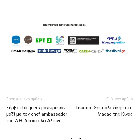
Προηγούμενο άρθρο
Επόμενο άρθρο
Σέρβοι bloggers μαγείρεψαν
Γεύσεις Θεσσαλονίκης στο
μαζί με τον chef ambassador
Macao της Κίνας
του Δ.Θ. Απόστολο Αλτάνη