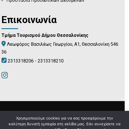
Προστασία Προσωπικών Δεδομένων
Επικοινωνία
Τμήμα Τουρισμού Δήμου Θεσσαλονίκης
Λεωφόρος Βασιλέως Γεωργίου, Α1, Θεσσαλονίκη 546
36
2313318206 - 2313318210
Δήμος Θεσσαλονίκης © 2024
Χρησιμοποιούμε cookies για να σας προσφέρουμε την
καλύτερη δυνατή εμπειρία στη σελίδα μας. Εάν συνεχίσετε να