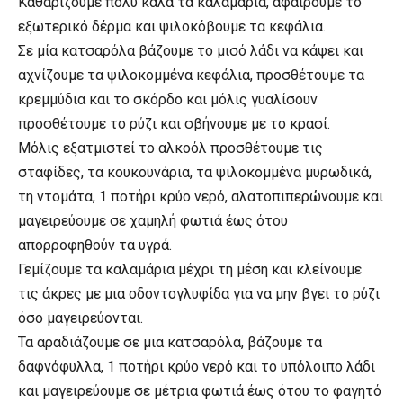
Καθαρίζουμε πολύ καλά τα καλαμάρια, αφαιρούμε το
εξωτερικό δέρμα και ψιλοκόβουμε τα κεφάλια.
Σε μία κατσαρόλα βάζουμε το μισό λάδι να κάψει και
αχνίζουμε τα ψιλοκομμένα κεφάλια, προσθέτουμε τα
κρεμμύδια και το σκόρδο και μόλις γυαλίσουν
προσθέτουμε το ρύζι και σβήνουμε με το κρασί.
Μόλις εξατμιστεί το αλκοόλ προσθέτουμε τις
σταφίδες, τα κουκουνάρια, τα ψιλοκομμένα μυρωδικά,
τη ντομάτα, 1 ποτήρι κρύο νερό, αλατοπιπερώνουμε και
μαγειρεύουμε σε χαμηλή φωτιά έως ότου
απορροφηθούν τα υγρά.
Γεμίζουμε τα καλαμάρια μέχρι τη μέση και κλείνουμε
τις άκρες με μια οδοντογλυφίδα για να μην βγει το ρύζι
όσο μαγειρεύονται.
Τα αραδιάζουμε σε μια κατσαρόλα, βάζουμε τα
δαφνόφυλλα, 1 ποτήρι κρύο νερό και το υπόλοιπο λάδι
και μαγειρεύουμε σε μέτρια φωτιά έως ότου το φαγητό