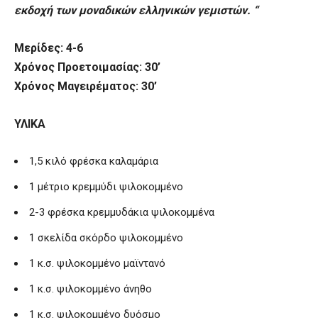
εκδοχή των μοναδικών ελληνικών γεμιστών. “
Μερίδες: 4-6
Χρόνος Προετοιμασίας: 30’
Χρόνος Μαγειρέματος: 30’
ΥΛΙΚΑ
1,5 κιλό φρέσκα καλαμάρια
1 μέτριο κρεμμύδι ψιλοκομμένο
2-3 φρέσκα κρεμμυδάκια ψιλοκομμένα
1 σκελίδα σκόρδο ψιλοκομμένο
1 κ.σ. ψιλοκομμένο μαϊντανό
1 κ.σ. ψιλοκομμένο άνηθο
1 κ.σ. ψιλοκομμένο δυόσμο