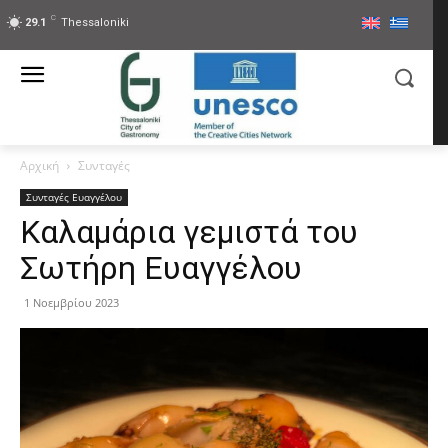
C
29.1
Thessaloniki
Αρχική
Συνταγές
Συνταγές Ευαγγέλου
Καλαμάρια γεμιστά του
Σωτήρη Ευαγγέλου
1 Νοεμβρίου 2023