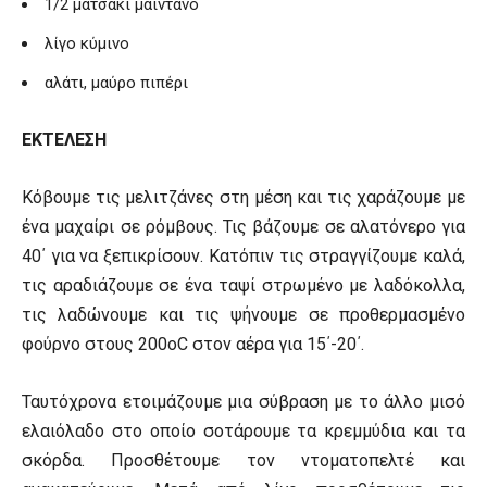
1/2 ματσάκι μαϊντανό
λίγο κύμινο
αλάτι, μαύρο πιπέρι
ΕΚΤΕΛΕΣΗ
Κόβουμε τις μελιτζάνες στη μέση και τις χαράζουμε με
ένα μαχαίρι σε ρόμβους. Τις βάζουμε σε αλατόνερο για
40΄ για να ξεπικρίσουν. Κατόπιν τις στραγγίζουμε καλά,
τις αραδιάζουμε σε ένα ταψί στρωμένο με λαδόκολλα,
τις λαδώνουμε και τις ψήνουμε σε προθερμασμένο
φούρνο στους 200ο
C
στον αέρα για 15΄-20΄.
Ταυτόχρονα ετοιμάζουμε μια σύβραση με το άλλο μισό
ελαιόλαδο στο οποίο σοτάρουμε τα κρεμμύδια και τα
σκόρδα. Προσθέτουμε τον ντοματοπελτέ και