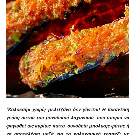
“Καλοκαίρι χωρίς μελιτζάνα δεν γίνεται! Η πικάντικη
γεύση αυτού του μοναδικού λαχανικού, που μπορεί να
φαγωθεί ως κυρίως πιάτο, συνοδεία μπόλικης φέτας ή
να αποτελέσει μεζέ για το καλοκαιρινό τραπέζι με