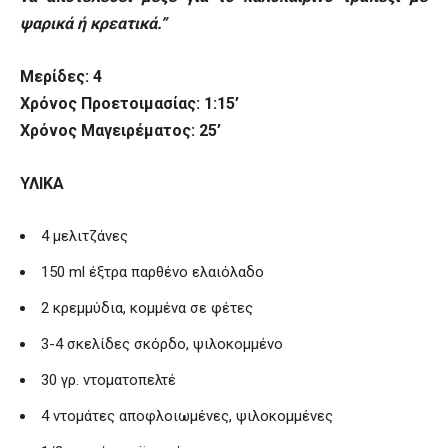
ψαρικά ή κρεατικά.”
Μερίδες: 4
Χρόνος Προετοιμασίας: 1:15’
Χρόνος Μαγειρέματος: 25’
ΥΛΙΚΑ
4 μελιτζάνες
150
ml
έξτρα παρθένο ελαιόλαδο
2 κρεμμύδια, κομμένα σε φέτες
3-4 σκελίδες σκόρδο, ψιλοκομμένο
30 γρ. ντοματοπελτέ
4 ντομάτες αποφλοιωμένες, ψιλοκομμένες