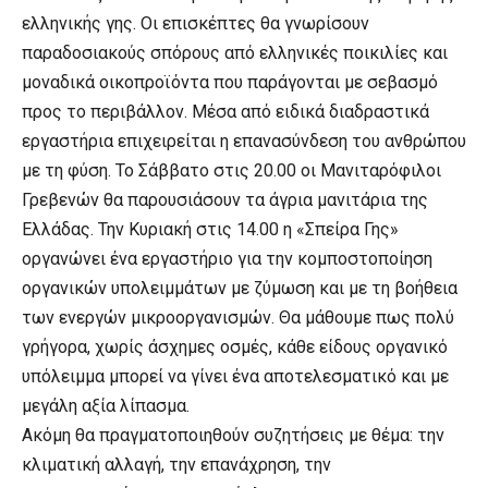
ελληνικής γης. Οι επισκέπτες θα γνωρίσουν
παραδοσιακούς σπόρους από ελληνικές ποικιλίες και
μοναδικά οικοπροϊόντα που παράγονται με σεβασμό
προς το περιβάλλον. Μέσα από ειδικά διαδραστικά
εργαστήρια επιχειρείται η επανασύνδεση του ανθρώπου
με τη φύση. Το Σάββατο στις 20.00 οι Μανιταρόφιλοι
Γρεβενών θα παρουσιάσουν τα άγρια μανιτάρια της
Ελλάδας. Την Κυριακή στις 14.00 η «Σπείρα Γης»
οργανώνει ένα εργαστήριο για την κομποστοποίηση
οργανικών υπολειμμάτων με ζύμωση και με τη βοήθεια
των ενεργών μικροοργανισμών. Θα μάθουμε πως πολύ
γρήγορα, χωρίς άσχημες οσμές, κάθε είδους οργανικό
υπόλειμμα μπορεί να γίνει ένα αποτελεσματικό και με
μεγάλη αξία λίπασμα.
Ακόμη θα πραγματοποιηθούν συζητήσεις με θέμα: την
κλιματική αλλαγή, την επανάχρηση, την