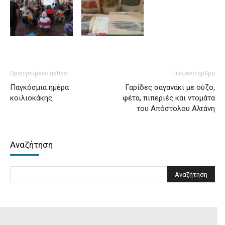
Προηγούμενο άρθρο
Επόμενο άρθρο
Παγκόσμια ημέρα
Γαρίδες σαγανάκι με ούζο,
κοιλιοκάκης
φέτα, πιπεριές και ντομάτα
του Απόστολου Αλτάνη
Αναζήτηση