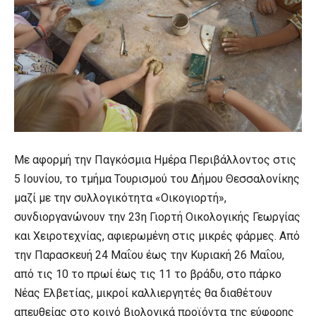
Με αφορμή την Παγκόσμια Ημέρα Περιβάλλοντος στις
5 Ιουνίου, το τμήμα Τουρισμού του Δήμου Θεσσαλονίκης
μαζί με την συλλογικότητα «Οικογιορτή»,
συνδιοργανώνουν την 23η Γιορτή Οικολογικής Γεωργίας
και Χειροτεχνίας, αφιερωμένη στις μικρές φάρμες. Από
την Παρασκευή 24 Μαΐου έως την Κυριακή 26 Μαΐου,
από τις 10 το πρωί έως τις 11 το βράδυ, στο πάρκο
Νέας Ελβετίας, μικροί καλλιεργητές θα διαθέτουν
απευθείας στο κοινό βιολογικά προϊόντα της εύφορης