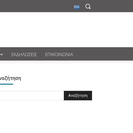
ΕΚΔΗΛΏΣΕΙΣ
ΕΠΙΚΟΙΝΩΝΊΑ
ναζήτηση