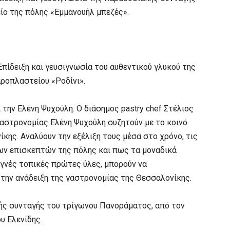
ίο της πόλης «Εμμανουήλ μπεζές».
πίδειξη και γευσιγνωσία του αυθεντικού γλυκού της
αροπλαστείου «Ροδίνι».
 την Ελένη Ψυχούλη. Ο διάσημος pastry chef Στέλιος
αστρονομίας Ελένη Ψυχούλη συζητούν με το κοινό
κης. Αναλύουν την εξέλιξη τους μέσα στο χρόνο, τις
ων επισκεπτών της πόλης και πως τα μοναδικά
γνές τοπικές πρώτες ύλες, μπορούν να
 την ανάδειξη της γαστρονομίας της Θεσσαλονίκης.
κής συνταγής του τρίγωνου Πανοράματος, από τον
υ Ελενίδης.