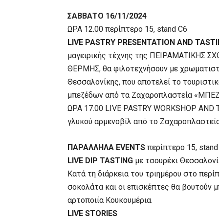
ΣΑΒΒΑΤΟ 16/11/2024
ΩΡΑ 12.00 περίπτερο 15, stand C6
LIVE PASTRY PRESENTATION AND TAST
μαγειρικής τέχνης της ΠΕΙΡΑΜΑΤΙΚΗΣ 
ΘΕΡΜΗΣ, θα φιλοτεχνήσουν με χρωματιστο
Θεσσαλονίκης, που αποτελεί το τουριστικ
μπεζέδων από τα Ζαχαροπλαστεία «ΜΠΕΖΕ
ΩΡΑ 17.00 LIVE PASTRY WORKSHOP AND TA
γλυκού αρμενοβίλ από το Ζαχαροπλαστείο
ΠΑΡΑΛΛΗΛΑ EVENTS
περίπτερο 15, stand
LIVE DIP TASTING
με τσουρέκι Θεσσαλονί
Κατά τη διάρκεια του τριημέρου στο περί
σοκολάτα και οι επισκέπτες θα βουτούν 
αρτοποιία Κουκουμέρια.
LIVE STORIES