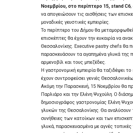
Νοεμβρίου, στο περίπτερο 15, stand C6
,
να απογειώσουν τις αισθήσεις των επισκε
μοναδικές γευστικές εμπειρίες.
Το περίπτερο του Δήμου θα μεταμορφωθεί
επισκέπτες θα έχουν την ευκαιρία να αν
Θεσσαλονίκης. Executive pastry chefs θα 
παρασκευάσουν τα αγαπημένα γλυκά της πό
αρμενοβίλ και τους μπεζέδες.
Η γαστρονομική εμπειρία θα ταξιδέψει το 
έχουν συντροφεύσει γενιές Θεσσαλονικέω
Ακόμη την Παρασκευή, 15 Νοεμβρίου θα π
Παρλιάρο και την Ελένη Ψυχούλη. Ο διάσημ
δημοσιογράφος γαστρονομίας Ελένη Ψυχούλ
γλυκών της Θεσσαλονίκης. Θα αναλύσουν τ
συνήθειες των κατοίκων και των επισκεπ
γλυκά, παρασκευασμένα με αγνές τοπικές