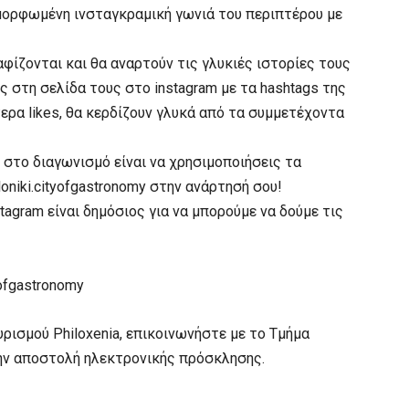
αμορφωμένη ινσταγκραμική γωνιά του περιπτέρου με
φίζονται και θα αναρτούν τις γλυκιές ιστορίες τους
 στη σελίδα τους στο instagram με τα hashtags της
ερα likes, θα κερδίζουν γλυκά από τα συμμετέχοντα
στο διαγωνισμό είναι να χρησιμοποιήσεις τα
oniki.cityofgastronomy στην ανάρτησή σου!
agram είναι δημόσιος για να μπορούμε να δούμε τις
yofgastronomy
υρισμού Philoxenia, επικοινωνήστε με το Τμήμα
την αποστολή ηλεκτρονικής πρόσκλησης.