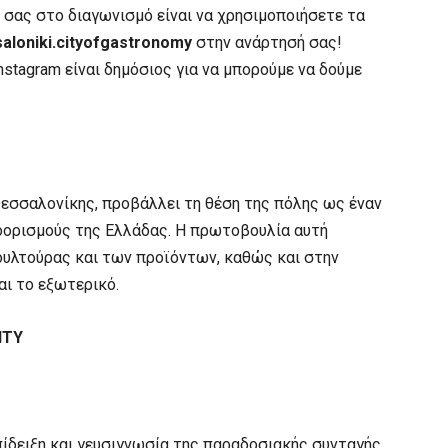
σας στο διαγωνισμό είναι να χρησιμοποιήσετε τα
aloniki.cityofgastronomy
στην ανάρτησή σας!
stagram είναι δημόσιος για να μπορούμε να δούμε
Θεσσαλονίκης, προβάλλει τη θέση της πόλης ως έναν
οορισμούς της Ελλάδας. Η πρωτοβουλία αυτή
υλτούρας και των προϊόντων, καθώς και στην
αι το εξωτερικό.
ITY
ειξη και γευσιγνωσία της παραδοσιακής συνταγής