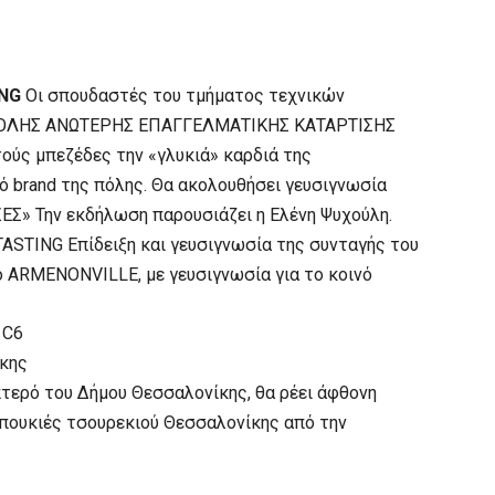
ING
Οι σπουδαστές του τμήματος τεχνικών
ΣΧΟΛΗΣ ΑΝΩΤΕΡΗΣ ΕΠΑΓΓΕΛΜΑΤΙΚΗΣ ΚΑΤΑΡΤΙΣΗΣ
ύς μπεζέδες την «γλυκιά» καρδιά της
ό brand της πόλης. Θα ακολουθήσει γευσιγνωσία
Σ» Την εκδήλωση παρουσιάζει η Ελένη Ψυχούλη.
STING Επίδειξη και γευσιγνωσία της συνταγής του
 ARMENONVILLE, με γευσιγνωσία για το κοινό
 C6
κης
πτερό του Δήμου Θεσσαλονίκης, θα ρέει άφθονη
μπουκιές τσουρεκιού Θεσσαλονίκης από την