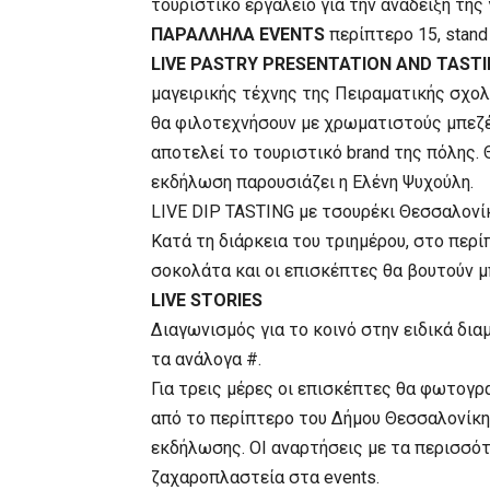
τουριστικό εργαλείο για την ανάδειξη τη
ΠΑΡΑΛΛΗΛΑ EVENTS
περίπτερο 15, stand
LIVE PASTRY PRESENTATION AND TAST
μαγειρικής τέχνης της Πειραματικής σχο
θα φιλοτεχνήσουν με χρωματιστούς μπεζέδ
αποτελεί το τουριστικό brand της πόλης.
εκδήλωση παρουσιάζει η Ελένη Ψυχούλη.
LIVE DIP TASTING με τσουρέκι Θεσσαλονί
Κατά τη διάρκεια του τριημέρου, στο περ
σοκολάτα και οι επισκέπτες θα βουτούν 
LIVE STORIES
Διαγωνισμός για το κοινό στην ειδικά δι
τα ανάλογα #.
Για τρεις μέρες οι επισκέπτες θα φωτογρα
από το περίπτερο του Δήμου Θεσσαλονίκης
εκδήλωσης. ΟΙ αναρτήσεις με τα περισσότ
ζαχαροπλαστεία στα events.