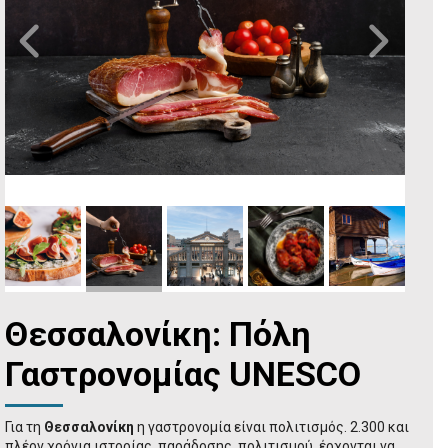
Θεσσαλονίκη: Πόλη
Γαστρονομίας UNESCO
Για τη
Θεσσαλονίκη
η γαστρονομία είναι πολιτισμός. 2.300 και
πλέον χρόνια ιστορίας, παράδοσης, πολιτισμού, έρχονται να