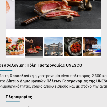
Θεσσαλονίκη: Πόλη Γαστρονομίας UNESCO
Για τη
Θεσσαλονίκη
η γαστρονομία είναι πολιτισμός. 2.300 κα
στο
Δίκτυο Δημιουργικών Πόλεων Γαστρονομίας της UNE
δημιουργικότητας, χωρίς αποκλεισμούς και με στόχο την ανάπ
Πληροφορίες