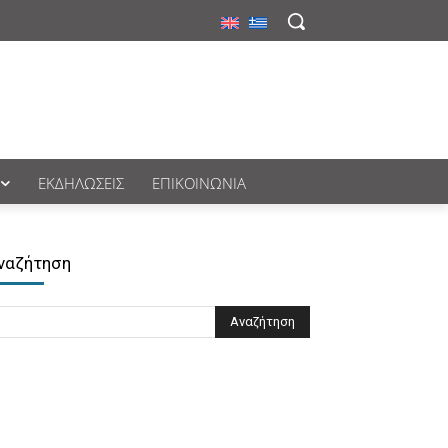
ΕΚΔΗΛΏΣΕΙΣ
ΕΠΙΚΟΙΝΩΝΊΑ
ναζήτηση