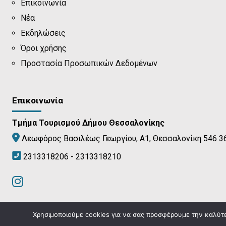
Επικοινωνία
Νέα
Εκδηλώσεις
Όροι χρήσης
Προστασία Προσωπικών Δεδομένων
Επικοινωνία
Τμήμα Τουρισμού Δήμου Θεσσαλονίκης
Λεωφόρος Βασιλέως Γεωργίου, Α1, Θεσσαλονίκη 546 3
2313318206 - 2313318210
Χρησιμοποιούμε cookies για να σας προσφέρουμε την καλύτερ