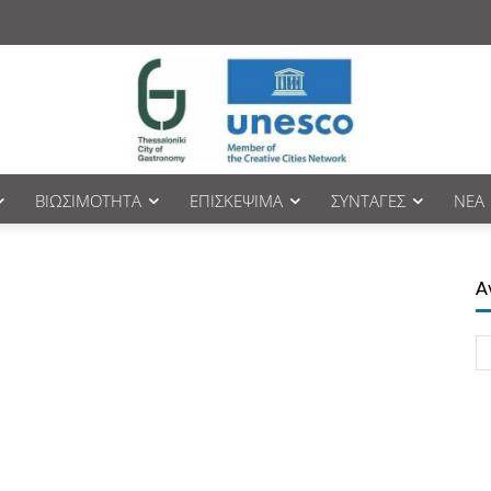
ΒΙΩΣΙΜΌΤΗΤΑ
ΕΠΙΣΚΈΨΙΜΑ
ΣΥΝΤΑΓΈΣ
ΝΈΑ
Α